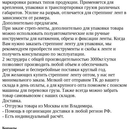
маркировки разных типов продукции. Применяется для
крепления, упаковки и транспортировки грузов различных
габаритов. Усилие на разрыв, отличается для стреппинг лент в
зависимости от размера.
Дополнительно предлагаем.
При заказе стреп-ленты, дополнительно для упаковки товара
можно использовать полуавтоматические или ручные
инструменты для натяжения, обреза и фиксации ленты. Когда
Вам нужно заказать стреппинг ленту для упаковки, мы
рекомендуем приобрести инструменты и скобы к ленте и
получить консультацию по эксплуатации.
2 экструдера с общей производительностью 3000кг/сутки
позволяют производить любой объем и обеспечивать
регулярные и бесперебойные поставки круглый год.
Для желающих купить стреппинг ленту оптом, у нас нет
минимального заказа. Мелкий опт отправим ТК до вашего
склада в день оплаты, а для крупного опта поможем с поиском
машины для перевозки груза. Также всегда можно забрать
товар самовывозом с наших складов.
Доставка.
- Отгрузка товара из Москвы или Владимира.
- Помощь в организации доставки в любой регион РФ.
- Есть индивидуальный расчёт.
Контакты