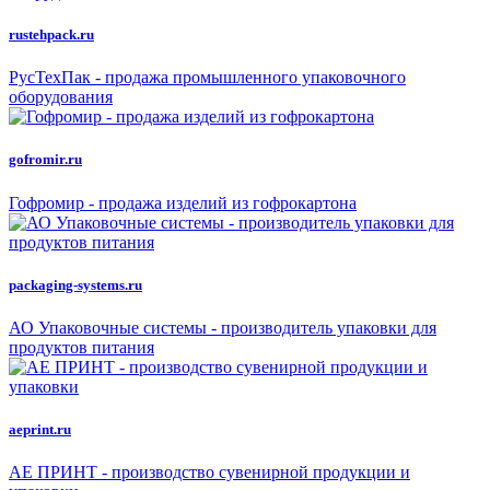
rustehpack.ru
РусТехПак - продажа промышленного упаковочного
оборудования
gofromir.ru
Гофромир - продажа изделий из гофрокартона
packaging-systems.ru
АО Упаковочные системы - производитель упаковки для
продуктов питания
aeprint.ru
АЕ ПРИНТ - производство сувенирной продукции и